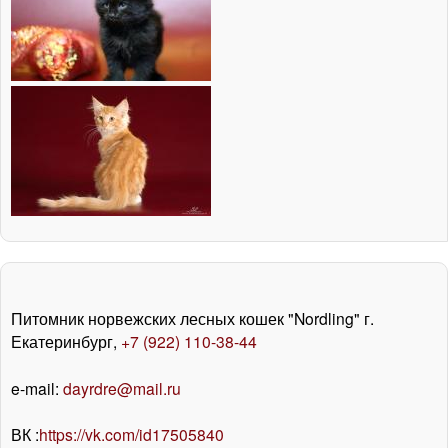
Питомник норвежских лесных кошек "Nordling" г.
Екатеринбург,
+7 (922) 110-38-44
e-mail:
dayrdre@mail.ru
ВК :
https://vk.com/id17505840