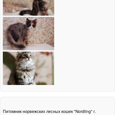
Питомник норвежских лесных кошек "Nordling" г.