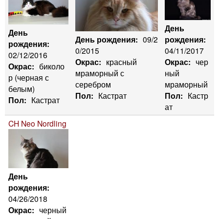
День
День
рождения:
День рождения:
09/2
рождения:
04/11/2017
0/2015
02/12/2016
Окрас:
чер
Окрас:
красный
Окрас:
биколо
ный
мраморный с
р (черная с
мраморный
серебром
белым)
Пол:
Кастр
Пол:
Кастрат
Пол:
Кастрат
ат
CH Neo Nordling
День
рождения:
04/26/2018
Окрас:
черный