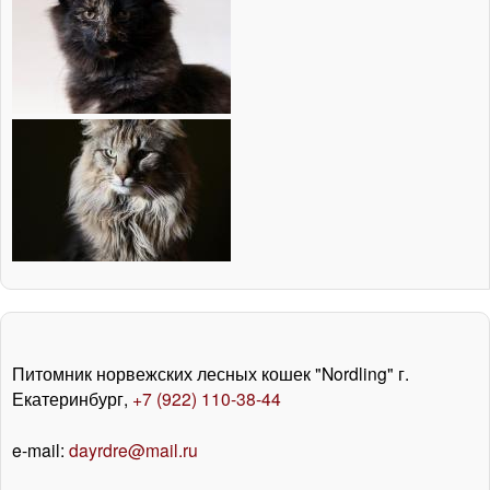
Питомник норвежских лесных кошек "Nordling" г.
Екатеринбург,
+7 (922) 110-38-44
e-mail:
dayrdre@mail.ru