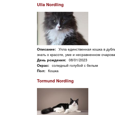
Ulla Nordling
Описание:
Улла единственная кошка в дубль
знать о красоте, уме и несравненном очарован
День рождения:
08/01/2023
Окрас:
солидный голубой с белым
Пол:
Кошка
Tormund Nordling