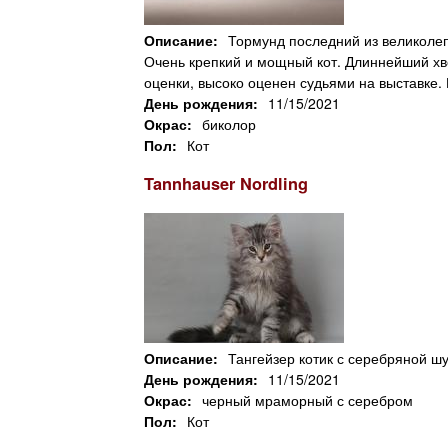
Описание:
Тормунд последний из великолепн
Очень крепкий и мощный кот. Длиннейший хв
оценки, высоко оценен судьями на выставке.
День рождения:
11/15/2021
Окрас:
биколор
Пол:
Кот
Tannhauser Nordling
Описание:
Тангейзер котик с серебряной ш
День рождения:
11/15/2021
Окрас:
черный мраморный с серебром
Пол:
Кот