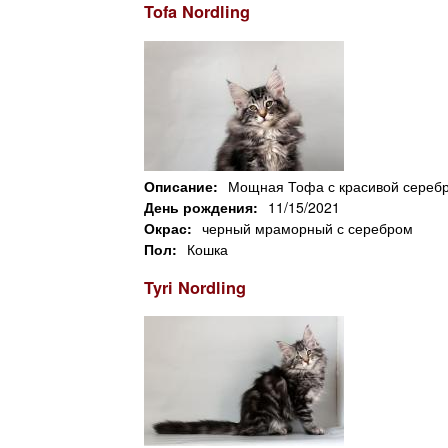
Tofa Nordling
Описание:
Мощная Тофа с красивой серебр
День рождения:
11/15/2021
Окрас:
черный мраморный с серебром
Пол:
Кошка
Tyri Nordling