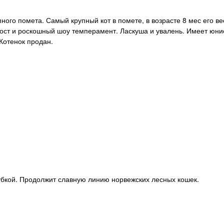
ого помета. Самый крупный кот в помете, в возрасте 8 мес его вес
ост и роскошный шоу темперамент. Ласкуша и увалень. Имеет юни
 Котенок продан.
убкой. Продолжит славную линию норвежских лесных кошек.