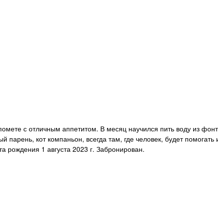
помете с отличным аппетитом. В месяц научился пить воду из фонт
й парень, кот компаньон, всегда там, где человек, будет помогать 
ата рождения 1 августа 2023 г. Забронирован.