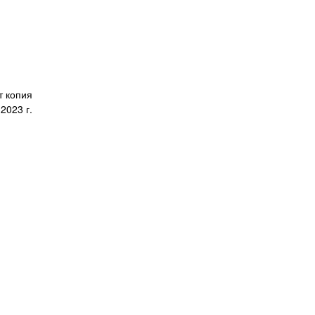
т копия
2023 г.