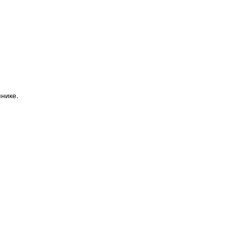
нике.