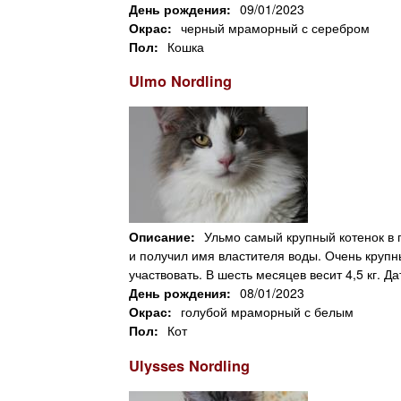
День рождения:
09/01/2023
Окрас:
черный мраморный с серебром
Пол:
Кошка
Ulmo Nordling
Описание:
Ульмо самый крупный котенок в 
и получил имя властителя воды. Очень крупны
участвовать. В шесть месяцев весит 4,5 кг. Д
День рождения:
08/01/2023
Окрас:
голубой мраморный с белым
Пол:
Кот
Ulysses Nordling