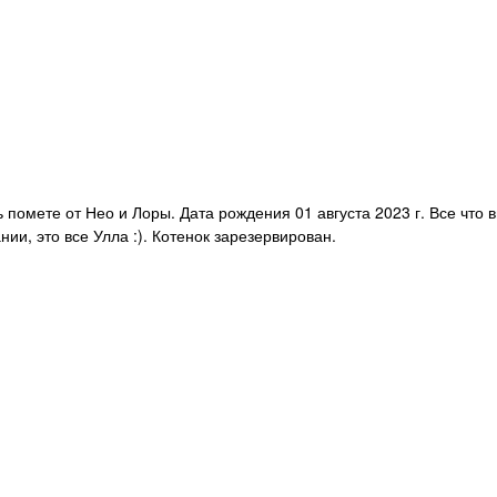
 помете от Нео и Лоры. Дата рождения 01 августа 2023 г. Все что 
ии, это все Улла :). Котенок зарезервирован.