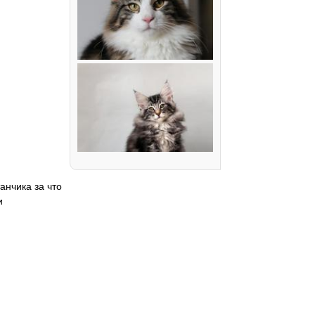
анчика за что
и