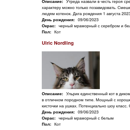
Описание:
Утреда назвали в честь героя ср
характеру можно только позавидовать. Смеш
людям котенок. Дата рождения 1 августа 2023
День рождения:
09/06/2023
Окрас:
черный мраморный с серебром и б
Пол:
Кот
Ulric Nordling
Описание:
Ульрик единственный кот в дико
в отличном породном типе. Мощный с хорош
кисточки на ушках. Потенциально шоу класс. 
День рождения:
09/06/2023
Окрас:
черный мраморный с белым
Пол:
Кот