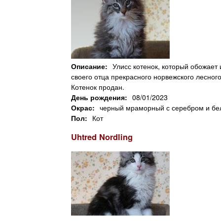
Описание:
Улисс котенок, который обожает
своего отца прекрасного норвежского лесного
Котенок продан.
День рождения:
08/01/2023
Окрас:
черный мраморный с серебром и б
Пол:
Кот
Uhtred Nordling