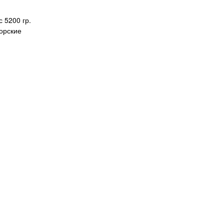
 5200 гр.
орские