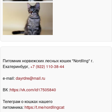
Питомник норвежских лесных кошек "Nordling" г.
Екатеринбург,
+7 (922) 110-38-44
e-mail:
dayrdre@mail.ru
ВК :
https://vk.com/id17505840
Телеграм о кошках нашего
питомника:
https://t.me/nordlingcat