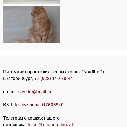
Питомник норвежских лесных кошек "Nordling" г.
Екатеринбург,
+7 (922) 110-38-44
e-mail:
dayrdre@mail.ru
ВК :
https://vk.com/id17505840
Телеграм о кошках нашего
питомника:
https://t.me/nordlingcat